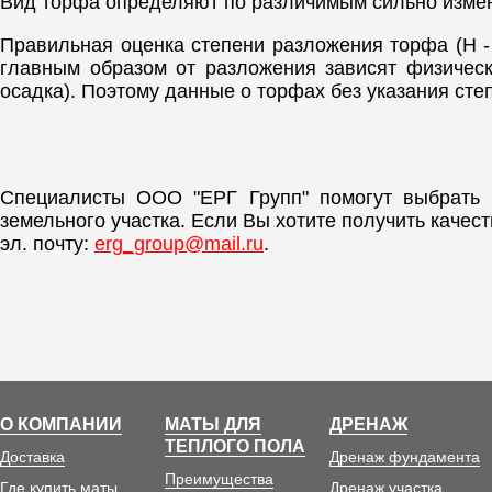
Вид торфа определяют по различимым сильно изменн
Правильная оценка степени разложения торфа (H -
главным образом от разложения зависят физическ
осадка). Поэтому данные о торфах без указания ст
Специалисты ООО "ЕРГ Групп" помогут выбрать
земельного участка. Если Вы хотите получить каче
эл. почту:
erg_group@mail.ru
.
О КОМПАНИИ
МАТЫ ДЛЯ
ДРЕНАЖ
ТЕПЛОГО ПОЛА
Доставка
Дренаж фундамента
Преимущества
Где купить маты
Дренаж участка