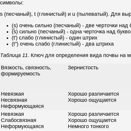
символы:
s (песчаный), t (глинистый) и u (пылеватый). Для в
(s) очень сильно (песчаный) - две черточки на
(̅s) сильно (песчаный) - одна черточка над букв
(t') слабо (глинистый) - один штрих
(t") очень слабо (глинистый) - два штриха
Таблица 11
. Ключ для определения вида почвы на м
Вязкость, связность,
Зернистость
формируемость
Невязкая
Хорошо различается
Несвязная
Хорошо ощущается
Неформующаяся
Невязкая
Хорошо различается
Слабосвязная
Хорошо ощущается
Неформующаяся
Немного тонкого