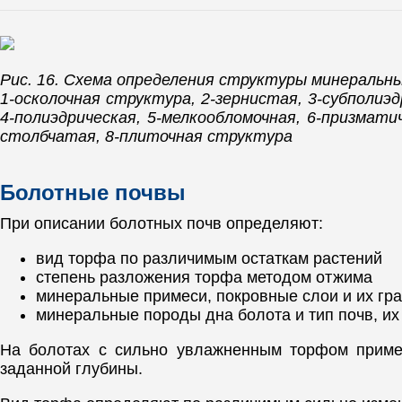
Рис. 16. Схема определения структуры минеральны
1-осколочная структура, 2-зернистая, 3-субполиэд
4-полиэдрическая, 5-мелкообломочная, 6-призматич
столбчатая, 8-плиточная структура
Болотные почвы
При описании болотных почв определяют:
вид торфа по различимым остаткам растений
степень разложения торфа методом отжима
минеральные примеси, покровные слои и их гран
минеральные породы дна болота и тип почв, их
На болотах с сильно увлажненным торфом приме
заданной глубины.