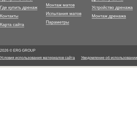
Монтаж матов
Где купить дренаж
Устройство дренажа
Испытания матов
Контакты
Монтаж дренажа
Параметры
Карта сайта
2026 © ERG GROUP
Условия использования материалов сайта
Уведомление об использовании