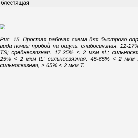
блестящая
Рис. 15. Простая рабочая схема для быстрого оп
вида почвы пробой на ощупь: слабосвязная, 12-17
TS; среднесвязная. 17-25% < 2 мкм sL; сильносвя
25% < 2 мкм tL; сильносвязная, 45-65% < 2 мкм 
сильносвязная, > 65% < 2 мкм Т.