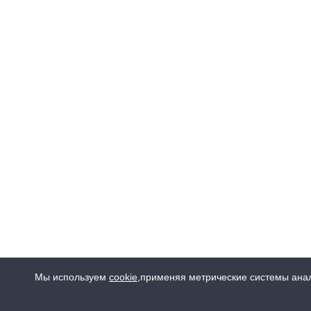
Мы используем
cookie
,
применяя метрические системы анал