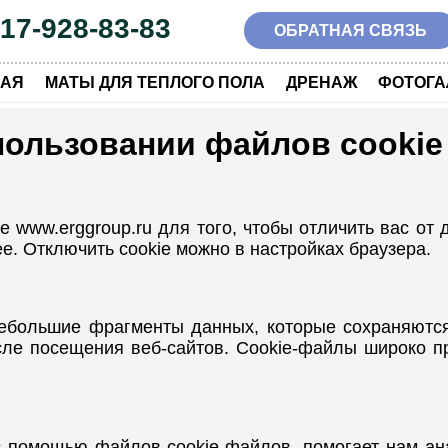
917-928-83-83
ОБРАТНАЯ СВЯЗЬ
|
|
|
НАЯ
МАТЫ ДЛЯ ТЕПЛОГО ПОЛА
ДРЕНАЖ
ФОТОГА
пользовании файлов cookie
 www.erggroup.ru для того, чтобы отличить вас от 
е. Отключить cookie можно в настройках браузера.
ебольшие фрагменты данных, которые сохраняются
осле посещения веб-сайтов. Cookie-файлы широко 
помощью файлов cookie-файлов, помогает нам ана