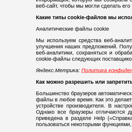
веб-сайт, чтобы мы могли сделать ег
Какие типы cookie-файлов мы испо
Аналитические файлы cookie
Мы используем средства веб-анали
улучшения наших предложений. Полу
веб-аналитики, сохраняться и обра
cookie-файлы следующих поставщиков
Яндекс.Метрика:
Политика конфиден
Как можно разрешить или запретит
Большинство браузеров автоматическ
файлы в любое время. Как это делает
устройстве производителя. В настр
Однако все браузеры отличаются д
приведена в разделе Help («Справк
пользоваться некоторыми функциями,