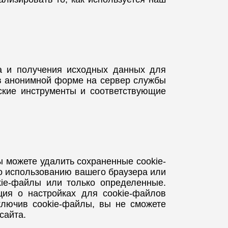
а и получения исходных данных для
в анонимной форме на сервер службы
ские инструменты и соответствующие
 можете удалить сохраненные cookie-
по использованию вашего браузера или
kie-файлы или только определенные.
ия о настройках для cookie-файлов
ключив cookie-файлы, вы не сможете
сайта.