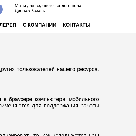
Маты для водяного теплого пола
Дренаж Казань
|
|
ЛЕРЕЯ
О КОМПАНИИ
КОНТАКТЫ
других пользователей нашего ресурса.
 в браузере компьютера, мобильного
применяются для поддержания работы
лизировать то, как используется наш