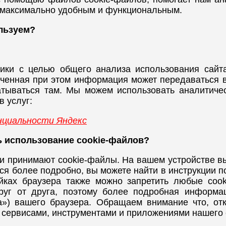
о максимально удобным и функциональным.
льзуем?
тики с целью общего анализа использования сайт
ченная при этом информация может передаваться 
батываться там. Мы можем использовать аналитиче
 услуг:
циальности Яндекс
ь использование cookie-файлов?
и принимают cookie-файлы. На вашем устройстве вы
ся более подробно, вы можете найти в инструкции 
ойках браузера также можно запретить любые coo
руг от друга, поэтому более подробная информац
а») вашего браузера. Обращаем внимание что, от
 сервисами, инструментами и приложениями нашего 