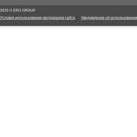
2026 © ERG GROUP
Условия использования материалов сайта
Уведомление об использовании