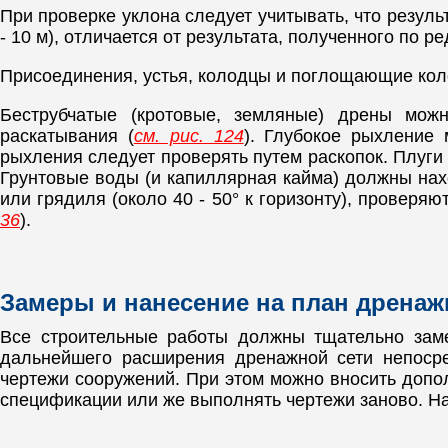
При проверке уклона следует учитывать, что резул
- 10 м), отличается от результата, полученного по 
Присоединения, устья, колодцы и поглощающие ко
Беструбчатые (кротовые, земляные) дрены мож
раскатывания (
см. рис. 124
). Глубокое рыхление 
рыхления следует проверять путем раскопок. Плуги
Грунтовые воды (и капиллярная кайма) должны нах
или грядиля (около 40 - 50° к горизонту), проверя
36
).
Замеры и нанесение на план дренаж
Все строительные работы должны тщательно заме
дальнейшего расширения дренажной сети непосре
чертежи сооружений. При этом можно вносить допо
спецификации или же выполнять чертежи заново. На