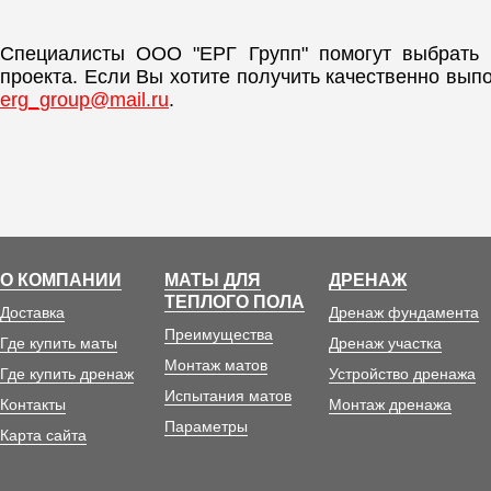
Специалисты ООО "ЕРГ Групп" помогут выбрать
проекта. Если Вы хотите получить качественно вып
erg_group@mail.ru
.
О КОМПАНИИ
МАТЫ ДЛЯ
ДРЕНАЖ
ТЕПЛОГО ПОЛА
Доставка
Дренаж фундамента
Преимущества
Где купить маты
Дренаж участка
Монтаж матов
Где купить дренаж
Устройство дренажа
Испытания матов
Контакты
Монтаж дренажа
Параметры
Карта сайта