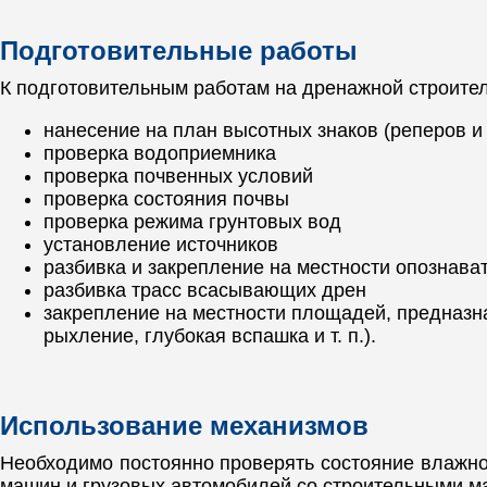
Подготовительные работы
К подготовительным работам на дренажной строите
нанесение на план высотных знаков (реперов и 
проверка водоприемника
проверка почвенных условий
проверка состояния почвы
проверка режима грунтовых вод
установление источников
разбивка и закрепление на местности опознават
разбивка трасс всасывающих дрен
закрепление на местности площадей, предназн
рыхление, глубокая вспашка и т. п.).
Использование механизмов
Необходимо постоянно проверять состояние влажнос
машин и грузовых автомобилей со строительными м