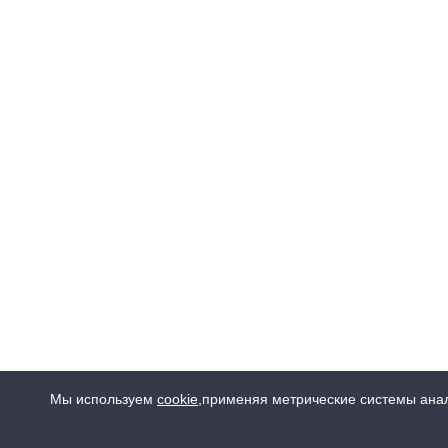
Мы используем
cookie
,
применяя метрические системы анал