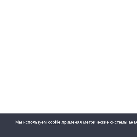
Мы используем
cookie
,
применяя метрические системы анал