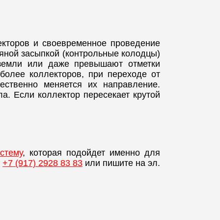
екторов и своевременное проведение
яной засыпкой (контрольные колодцы)
 земли или даже превышают отметки
более коллекторов, при переходе от
ественно меняется их направление.
а. Если коллектор пересекает крутой
стему
, которая подойдет именно для
:
+7 (917) 2928 83 83
или пишите на эл.