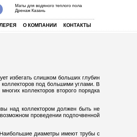
Маты для водяного теплого пола
Дренаж Казань
|
|
ЛЕРЕЯ
О КОМПАНИИ
КОНТАКТЫ
ует избегать слишком больших глубин
ы коллекторов под большими углами. В
 многих коллекторов второго порядка
чвы над коллектором должен быть не
ри возможном проведении подпочвенной
 Наибольшие диаметры имеют трубы с