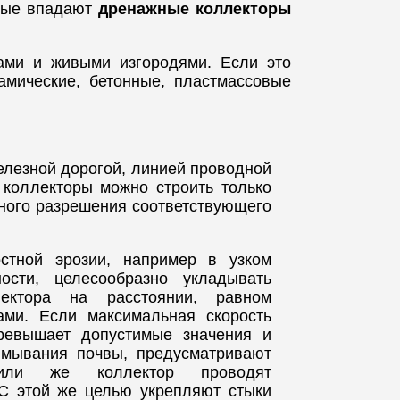
орые впадают
дренажные коллекторы
сами и живыми изгородями. Если это
амические, бетонные, пластмассовые
елезной дорогой, линией проводной
 коллекторы можно строить только
ного разрешения соответствующего
стной эрозии, например в узком
ости, целесообразно укладывать
ектора на расстоянии, равном
ми. Если максимальная скорость
ревышает допустимые значения и
ымывания почвы, предусматривают
или же коллектор проводят
 С этой же целью укрепляют стыки