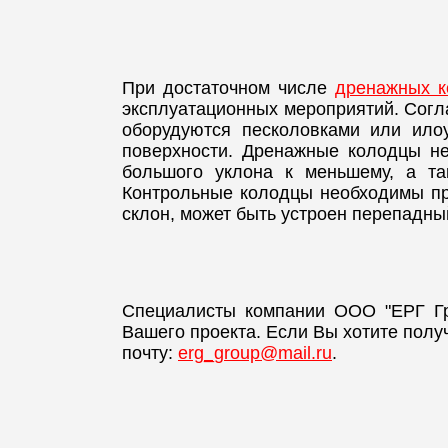
При достаточном числе
дренажных к
эксплуатационных мероприятий. Согл
оборудуются песколовками или ило
поверхности. Дренажные колодцы не
большого уклона к меньшему, а та
Контрольные колодцы необходимы при
склон, может быть устроен перепадны
Специалисты компании ООО "ЕРГ Гр
Вашего проекта. Если Вы хотите полу
почту:
erg_group@mail.ru
.