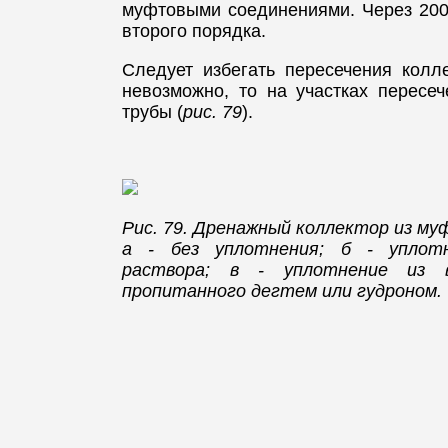
муфтовыми соединениями. Через 200
второго порядка.
Следует избегать пересечения колл
невозможно, то на участках пересе
трубы (
рис. 79
).
Рис. 79. Дренажный коллектор из му
а - без уплотнения; б - уплот
раствора; в - уплотнение из в
пропитанного дегтем или гудроном.