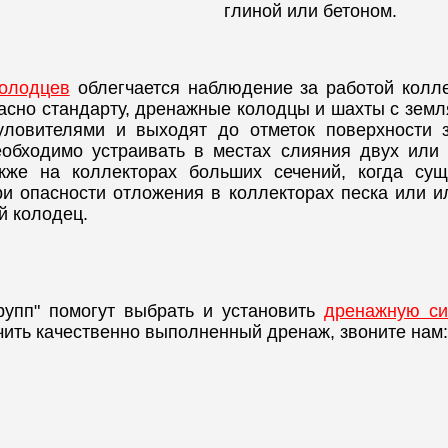
глиной или бетоном.
олодцев
облегчается наблюдение за работой колл
асно стандарту, дренажные колодцы и шахты с земл
уловителями и выходят до отметок поверхности
обходимо устраивать в местах слияния двух или 
кже на коллекторах больших сечений, когда сущ
 опасности отложения в коллекторах песка или ил
й колодец.
упп" помогут выбрать и установить
дренажную си
чить качественно выполненный дренаж, звоните нам