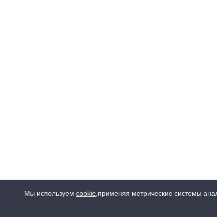
Мы используем
cookie
,
применяя метрические системы анал