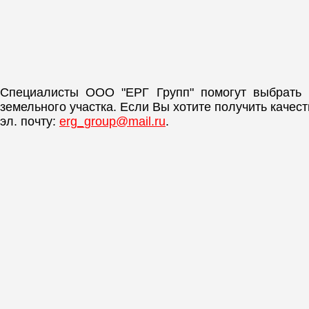
Специалисты ООО "ЕРГ Групп" помогут выбрать
земельного участка. Если Вы хотите получить каче
эл. почту:
erg_group@mail.ru
.